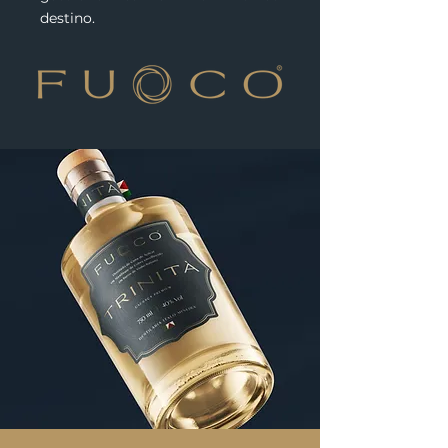
destino.