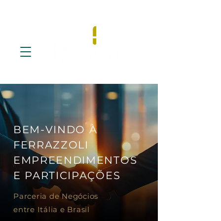
BEM-VINDO À
FERRAZZOLI
EMPREENDIMENTOS
E PARTICIPAÇÕES
Parceria de Negócios
entre Itália e Brasil