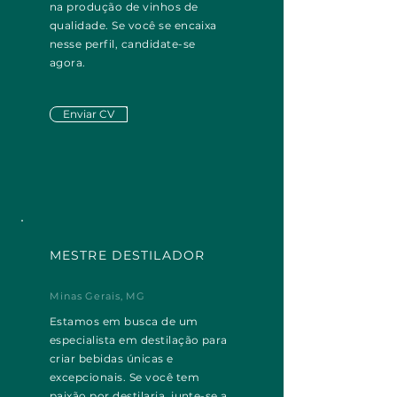
na produção de vinhos de
qualidade. Se você se encaixa
nesse perfil, candidate-se
agora.
Enviar CV
MESTRE DESTILADOR
Minas Gerais, MG
Estamos em busca de um
especialista em destilação para
criar bebidas únicas e
excepcionais. Se você tem
paixão por destilaria, junte-se a