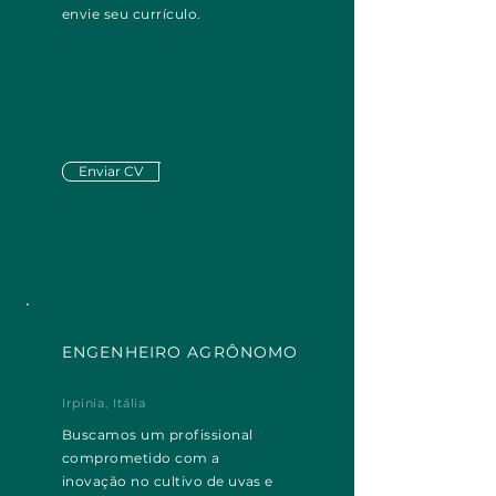
envie seu currículo.
Enviar CV
ENGENHEIRO AGRÔNOMO
Irpinia, Itália
Buscamos um profissional
comprometido com a
inovação no cultivo de uvas e